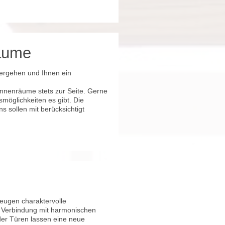
räume
ergehen und Ihnen ein
Innenräume stets zur Seite. Gerne
möglichkeiten es gibt. Die
 sollen mit berücksichtigt
eugen charaktervolle
n Verbindung mit harmonischen
er Türen lassen eine neue