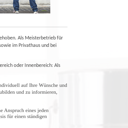
gehoben. Als Meisterbetrieb für
owie im Privathaus und bei
reich oder Innenbereich: Als
individuell auf Ihre Wünsche und
zubilden und zu informieren,
he Anspruch eines jeden
is für einen ständigen