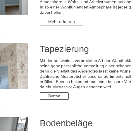
Atmosphäre in Wohn- und Arbeitsräumen auflebe
In so einer Wohlfühlenden Atmosphäre ist jeder
dabei helfen.
Mehr erfahren
Tapezierung
Mit der am weitest verbreiteten Art der Wandbekl
seine ganz persönliche Vorstellung einer schönen
denn die Vielfalt des Angebotes lässt keine Wüns
Zahlreiche Musterbücher unseres Sortiments hel
erfüllen. Ebenso bekommt man eine bessere Vors
da ein Muster vor Augen gesehen wird.
Button
Bodenbeläge