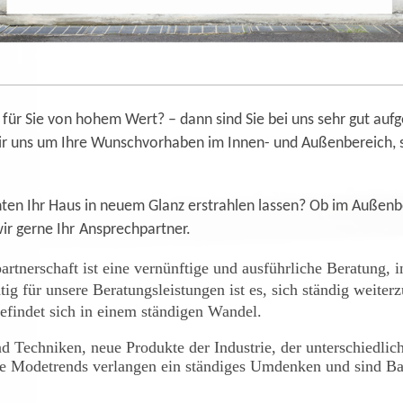
d für Sie von hohem Wert? – dann sind Sie bei uns sehr gut auf
 uns um Ihre Wunschvorhaben im Innen- und Außenbereich, s
en Ihr Haus in neuem Glanz erstrahlen lassen? Ob im Außenbe
ir gerne Ihr
Ansprechpartner.
rtnerschaft ist eine vernünftige und ausführliche Beratung, 
g für unsere Beratungsleistungen ist es, sich ständig weiter
findet sich in einem ständigen Wandel.
 Techniken, neue Produkte der Industrie, der unterschiedlic
de Modetrends verlangen ein ständiges Umdenken und sind Bas