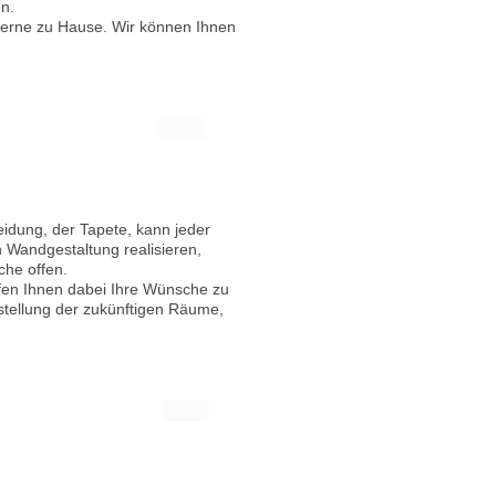
n.
 gerne zu Hause. Wir können Ihnen
eidung, der Tapete, kann jeder
 Wandgestaltung realisieren,
che offen.
fen Ihnen dabei Ihre Wünsche zu
tellung der zukünftigen Räume,