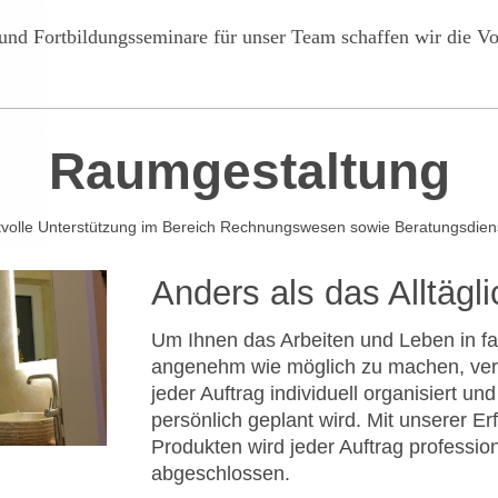
nd Fortbildungsseminare für unser Team schaffen wir die V
Raumgestaltung
rtvolle Unterstützung im Bereich Rechnungswesen sowie Beratungsdien
Anders als das Alltägl
Um Ihnen das Arbeiten und Leben in f
angenehm wie möglich zu machen, ver
jeder Auftrag individuell organisiert un
persönlich geplant wird. Mit unserer E
Produkten wird jeder Auftrag profession
abgeschlossen.