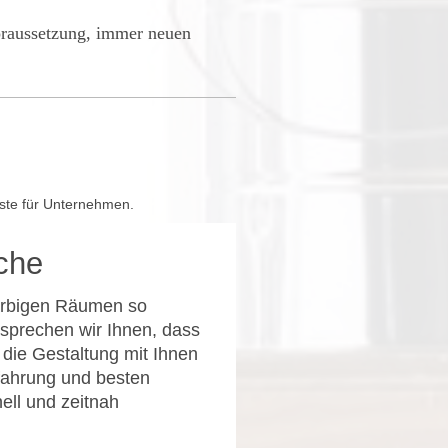
oraussetzung, immer neuen
ste für Unternehmen.
iche
arbigen Räumen so
sprechen wir Ihnen, dass
d die Gestaltung mit Ihnen
rfahrung und besten
ell und zeitnah