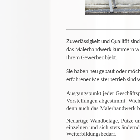
Z
uverlässigkeit und Qualität sin
das Malerhandwerk kümmern wir
Ihrem Gewerbeobjekt.
Sie haben neu gebaut oder möcht
erfahrener Meisterbetrieb sind w
Ausgangspunkt jeder Geschäftspa
Vorstellungen abgestimmt. Wichti
denn auch das Malerhandwerk be
Neuartige Wandbeläge, Putze und
einzelnen und sich stets ändern
Weiterbildungsbedarf.